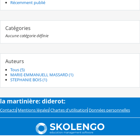
Récemment publié
Catégories
Aucune catégorie définie
Auteurs
Tous (5)
MARIE-EMMANUELL MASSARD (1)
STEPHANIE BOIS (1)
la martinière: diderot:
Contacts
Mentions légales
Chartes d'utilisation
Données personnelles