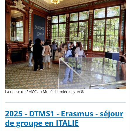
La classe de 2MCC au Musée Lumière, Lyon 8.
2025 - DTMS1 - Erasmus - séjour
de groupe en ITALIE