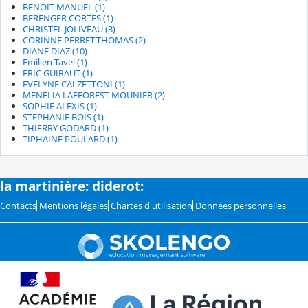
BENOIT MANUEL (1)
BERENGER CORTES (1)
CHRISTEL JOLIVEAU (3)
CORINNE PERRET-THOMAS (2)
DIANE DIAZ (10)
Emilien Tavel (1)
ERIC GUIRAUT (1)
EVELYNE CALZETTONI (1)
MENELIA LAFFOREST MOUNIER (2)
SOPHIE ALEXIS (1)
STEPHANIE BOIS (1)
THIERRY GODARD (1)
TIPHAINE POULARD (1)
la martinière: diderot:
Contacts
Mentions légales
Chartes d'utilisation
Données personnelles