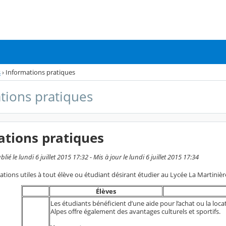
s
›
Informations pratiques
tions pratiques
ations pratiques
ié le lundi 6 juillet 2015 17:32 - Mis à jour le lundi 6 juillet 2015 17:34
ations utiles à tout élève ou étudiant désirant étudier au Lycée La Martinièr
Élèves
Les étudiants bénéficient d’une aide pour l’achat ou la loc
Alpes offre également des avantages culturels et sportifs.