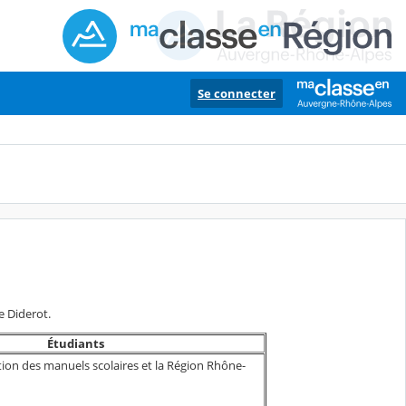
Se connecter
e Diderot.
Étudiants
ation des manuels scolaires et la Région Rhône-