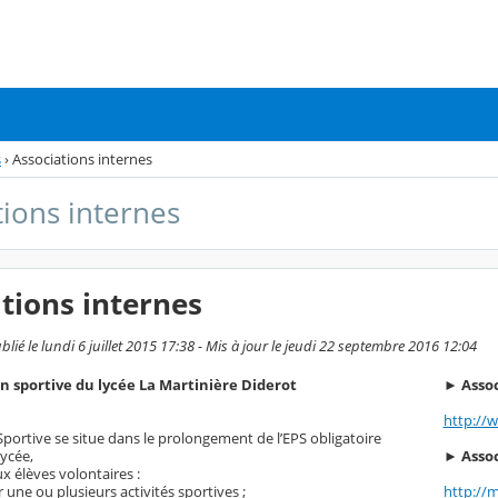
s
›
Associations internes
tions internes
tions internes
lié le lundi 6 juillet 2015 17:38 - Mis à jour le jeudi 22 septembre 2016 12:04
n sportive du lycée La Martinière Diderot
► Assoc
http://w
Sportive se situe dans le prolongement de l’EPS obligatoire
► Assoc
lycée,
x élèves volontaires :
http://
 une ou plusieurs activités sportives ;