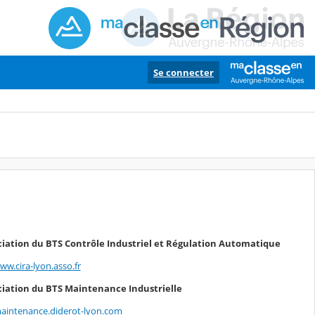
Se connecter
iation du BTS Contrôle Industriel et Régulation Automatique
ww.cira-lyon.asso.fr
iation du BTS Maintenance Industrielle
maintenance.diderot-lyon.com