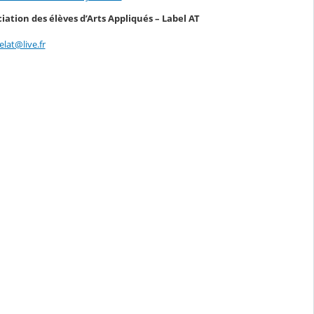
iation des élèves d’Arts Appliqués – Label AT
elat@live.fr