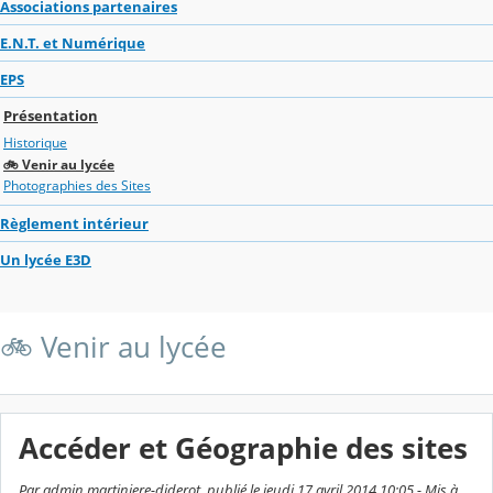
Associations partenaires
E.N.T. et Numérique
EPS
Présentation
Historique
🚲 Venir au lycée
Photographies des Sites
Règlement intérieur
Un lycée E3D
🚲 Venir au lycée
Accéder et Géographie des sites
Par admin martiniere-diderot, publié le jeudi 17 avril 2014 10:05 - Mis à