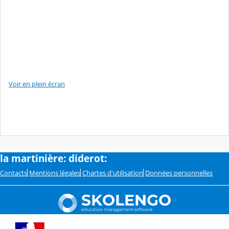
Voir en plein écran
la martinière: diderot:
Contacts
Mentions légales
Chartes d'utilisation
Données personnelles