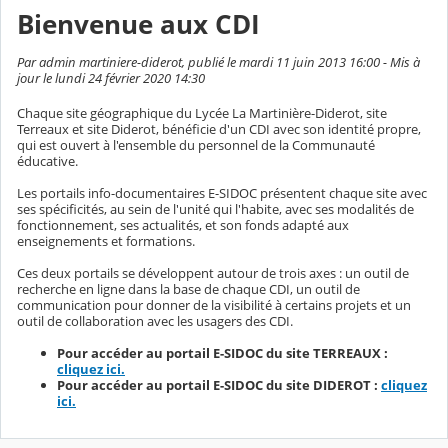
Bienvenue aux CDI
Par admin martiniere-diderot, publié le mardi 11 juin 2013 16:00 - Mis à
jour le lundi 24 février 2020 14:30
Chaque site géographique du Lycée La Martinière-Diderot, site
Terreaux et site Diderot, bénéficie d'un CDI avec son identité propre,
qui est ouvert à l'ensemble du personnel de la Communauté
éducative.
Les portails info-documentaires E-SIDOC présentent chaque site avec
ses spécificités, au sein de l'unité qui l'habite, avec ses modalités de
fonctionnement, ses actualités, et son fonds adapté aux
enseignements et formations.
Ces deux portails se développent autour de trois axes : un outil de
recherche en ligne dans la base de chaque CDI, un outil de
communication pour donner de la visibilité à certains projets et un
outil de collaboration avec les usagers des CDI.
Pour accéder au portail E-SIDOC du site TERREAUX :
cliquez ici.
Pour accéder au portail E-SIDOC du site DIDEROT :
cliquez
ici.