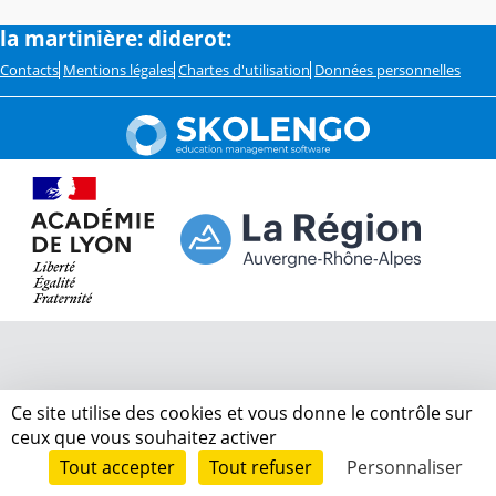
la martinière: diderot:
Contacts
Mentions légales
Chartes d'utilisation
Données personnelles
Ce site utilise des cookies et vous donne le contrôle sur
ceux que vous souhaitez activer
Tout accepter
Tout refuser
Personnaliser