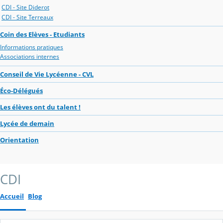
CDI - Site Diderot
CDI - Site Terreaux
Coin des Elèves - Etudiants
Informations pratiques
Associations internes
Conseil de Vie Lycéenne - CVL
Éco-Délégués
Les élèves ont du talent !
Lycée de demain
Orientation
CDI
Accueil
Blog