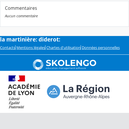
Commentaires
Aucun commentaire
la martinière: diderot:
Contacts
Mentions légales
Chartes d'utilisation
Données personnelles