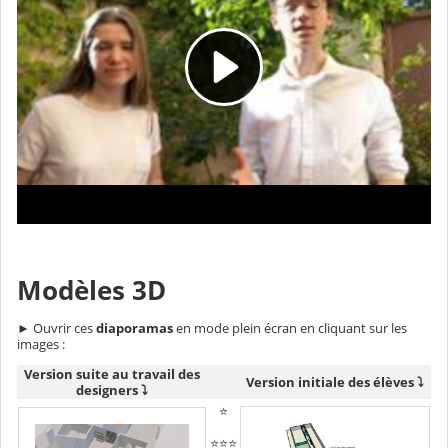
Modèles 3D
► Ouvrir ces
diaporamas
en mode plein écran en cliquant sur les
images :
Version suite au travail des
Version initiale des élèves ⤵️
designers ⤵️
⭐
⭐⭐⭐