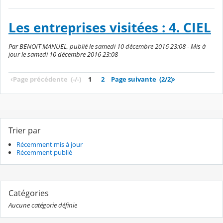
Les entreprises visitées : 4. CIEL
Par BENOIT MANUEL, publié le samedi 10 décembre 2016 23:08 - Mis à
jour le samedi 10 décembre 2016 23:08
‹
Page précédente
(-/-)
1
2
Page suivante
(2/2)
›
Trier par
Récemment mis à jour
Récemment publié
Catégories
Aucune catégorie définie