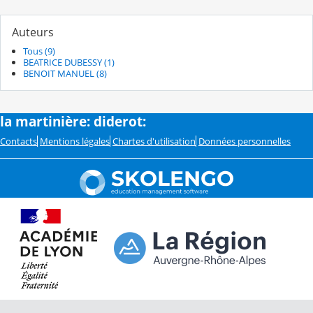
Auteurs
Tous (9)
BEATRICE DUBESSY (1)
BENOIT MANUEL (8)
la martinière: diderot:
Contacts
Mentions légales
Chartes d'utilisation
Données personnelles