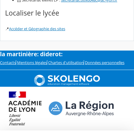
Localiser le lycée
📍
Accéder et Géographie des sites
la martinière: diderot:
Contacts
Mentions légales
Chartes d'utilisation
Données personnelles