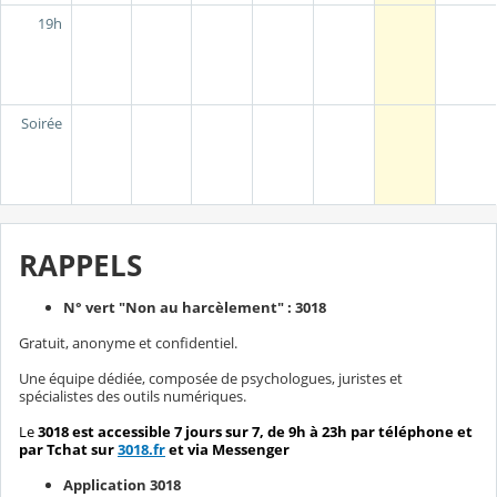
19h
Soirée
RAPPELS
N° vert "Non au harcèlement" : 3018
Gratuit, anonyme et confidentiel.
Une équipe dédiée, composée de psychologues, juristes et
spécialistes des outils numériques.
Le
3018 est a
ccessible 7 jours sur 7, de 9h à 23h par téléphone et
par Tchat sur
3018.fr
et via Messenger
Application 3018