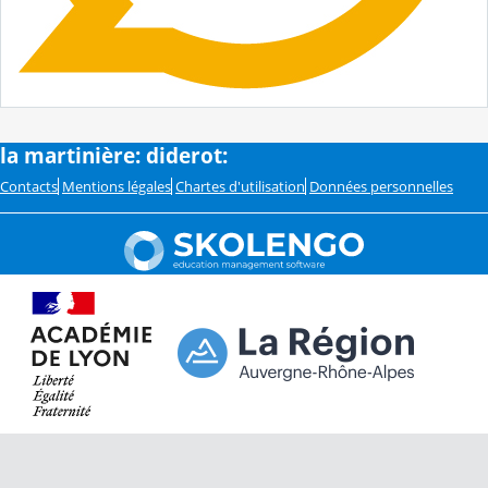
la martinière: diderot:
Contacts
Mentions légales
Chartes d'utilisation
Données personnelles