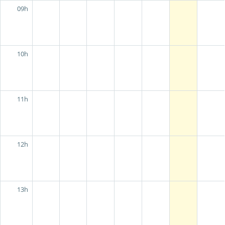
09h
10h
11h
12h
13h