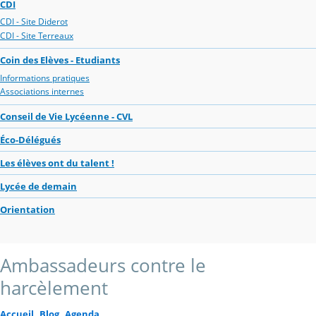
CDI
CDI - Site Diderot
CDI - Site Terreaux
Coin des Elèves - Etudiants
Informations pratiques
Associations internes
Conseil de Vie Lycéenne - CVL
Éco-Délégués
Les élèves ont du talent !
Lycée de demain
Orientation
Ambassadeurs contre le
harcèlement
Accueil
Blog
Agenda