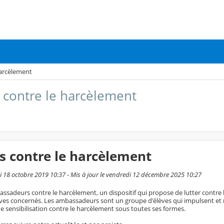
arcèlement
contre le harcèlement
 contre le harcèlement
i 18 octobre 2019 10:37 - Mis à jour le vendredi 12 décembre 2025 10:27
assadeurs contre le harcèlement, un dispositif qui propose de lutter contre
èves concernés. Les ambassadeurs sont un groupe d'élèves qui impulsent e
e sensibilisation contre le harcèlement sous toutes ses formes.