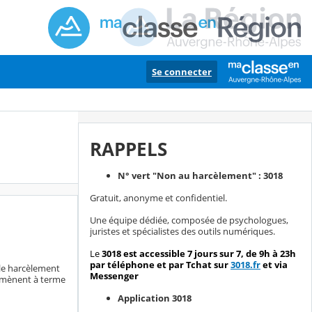
Se connecter
RAPPELS
N° vert "Non au harcèlement" : 3018
Gratuit, anonyme et confidentiel.
Une équipe dédiée, composée de psychologues,
juristes et spécialistes des outils numériques.
Le
3018 est a
ccessible 7 jours sur 7, de 9h à 23h
par téléphone et par Tchat sur
3018.fr
et via
 le harcèlement
Messenger
t mènent à terme
Application 3018