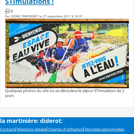
STImulations !
0
Par CEDRIC FRAYSSINET le 27 septembre 2017 à 18:37
Quelques photos du site où se déroulera le séjour STImulation de 2
jours
la martinière: diderot:
Contacts
Mentions légales
Chartes d'utilisation
Données personnelles