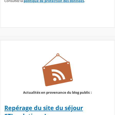
Consultez la
politique de protection des données
.
Actualités en provenance du blog public :
Repérage du site du séjour