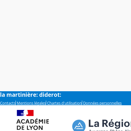
la martinière: diderot:
Contacts
Mentions légales
Chartes d'utilisation
Données personnelles