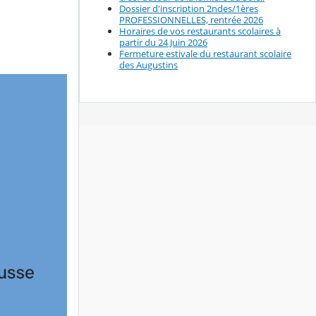
Dossier d'inscription 2ndes/1ères
PROFESSIONNELLES, rentrée 2026
Horaires de vos restaurants scolaires à
partir du 24 Juin 2026
Fermeture estivale du restaurant scolaire
des Augustins