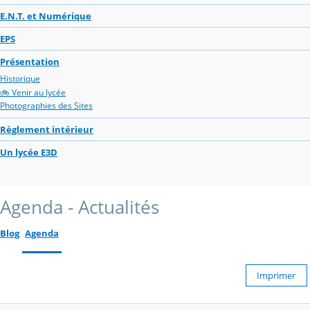
E.N.T. et Numérique
EPS
Présentation
Historique
🚲 Venir au lycée
Photographies des Sites
Règlement intérieur
Un lycée E3D
Agenda - Actualités
Blog
Agenda
Imprimer