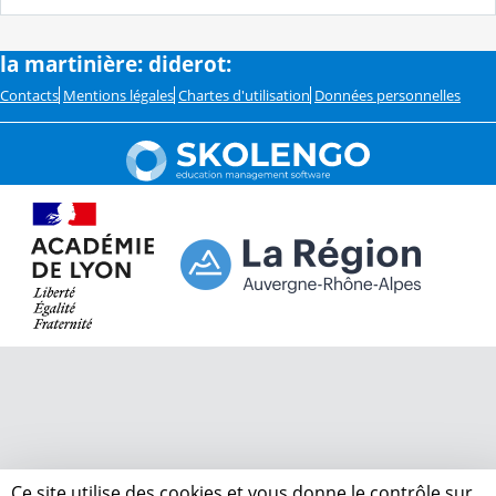
la martinière: diderot:
Contacts
Mentions légales
Chartes d'utilisation
Données personnelles
Ce site utilise des cookies et vous donne le contrôle sur