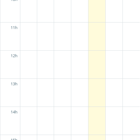
11h
12h
13h
14h