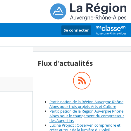
Se connecter
Flux d'actualités
Participation de la Région Auvergne Rhône
Alpes pour trois projets Arts et Culture
Participation de la Région Auvergne Rhône
Alpes pour le changement du compresseur
des Augustins
Lucina Project : Observer, comprendre et
créer autour de la lumière du Soleil