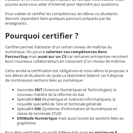
pouvez aussi vous aider d'internet pour répondre aux questions.
Pour valider et certifier les compétences, les élèves ou étudiants
devront cependant faire quelques parcours préparés par les
enseignants.
Pourquoi certifier ?
Certifier permet d'attester d'un certain niveau de maîtrise du
numérique. On pourra
valoriser ces compétences dans
ParcourSup
mais
aussi sur un CV
car certaines entreprises recrutent
leurs nouveaux collaborateurs en s'assurant d'un niveau de maîtrise.
Cette année la certification est obligatoire et nous allons la proposer à
nos élèves et étudiants du lycée La Martinière Diderot car il dispose
de nombreuses sections liées au numérique :
Secondes
SNT
(Sciences Numériques et Technologies), la
nouveau matière de la réforme du bac
Spécialité
NSI
(Numérique et Sciences Informatiques), la
nouvelle spécialité de 1ère et terminale générale
Spécialité
SIN
(Systèmes d’Information et Numérique) en
classe de terminale STI2D
DNMade Numérique
mais aussi toutes les sections liées au
graphisme.
Pour être certifiable, un profil d'élève doit avoir
au minimum 5