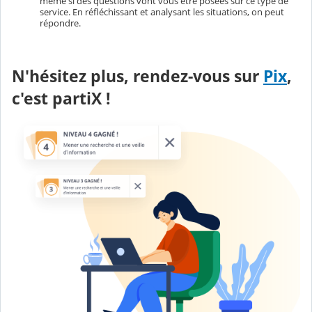
même si des questions vont vous être posées sur ce type de
service. En réfléchissant et analysant les situations, on peut
répondre.
N'hésitez plus, rendez-vous sur
Pix
,
c'est partiX !