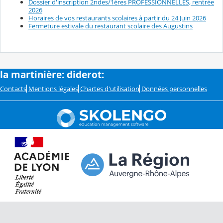
Dossier d'inscription 2ndes/1ères PROFESSIONNELLES, rentrée
2026
Horaires de vos restaurants scolaires à partir du 24 Juin 2026
Fermeture estivale du restaurant scolaire des Augustins
la martinière: diderot:
Contacts
Mentions légales
Chartes d'utilisation
Données personnelles