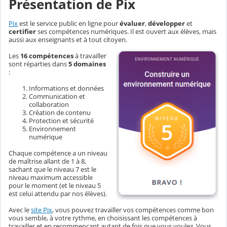
Présentation de Pix
Pix
est le service public en ligne pour
évaluer
,
développer
et
certifier
ses compétences numériques. Il est ouvert aux élèves, mais
aussi aux enseignants et à tout citoyen.
Les
16 compétences
à travailler
sont réparties dans
5 domaines
:
Informations et données
Communication et
collaboration
Création de contenu
Protection et sécurité
Environnement
numérique
Chaque compétence a un niveau
de maîtrise allant de 1 à 8,
sachant que le niveau 7 est le
niveau maximum accessible
pour le moment (et le niveau 5
est celui attendu par nos élèves).
Avec le
site Pix
, vous pouvez travailler vos compétences comme bon
vous semble, à votre rythme, en choisissant les compétences à
travailler et en recommençant autant de fois que vous voulez. Vous