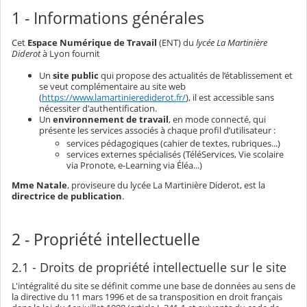
1 - Informations générales
Cet
Espace Numérique de Travail
(ENT) du
lycée La Martinière
Diderot
à Lyon fournit
Un
site public
qui propose des actualités de l’établissement et
se veut complémentaire au site web
(
https://www.lamartinierediderot.fr/
), il est accessible sans
nécessiter d'authentification.
Un
environnement de travail
, en mode connecté, qui
présente les services associés à chaque profil d’utilisateur :
services pédagogiques (cahier de textes, rubriques...)
services externes spécialisés (TéléServices, Vie scolaire
via Pronote, e-Learning via Éléa...)
Mme Natale
, proviseure du lycée La Martinière Diderot, est la
directrice de publication
.
2 - Propriété intellectuelle
2.1 - Droits de propriété intellectuelle sur le site
L'intégralité du site se définit comme une base de données au sens de
la directive du 11 mars 1996 et de sa transposition en droit français