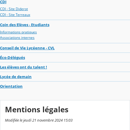
CDI
CDI - Site Diderot
CDI - Site Terreaux
Coin des Elèves - Etudiants
Informations pratiques
Associations internes
Conseil de Vie Lycéenne - CVL
Éco-Délégués
Les élèves ont du talent !
Lycée de demain
Orientation
Mentions légales
Modifiée le jeudi 21 novembre 2024 15:03