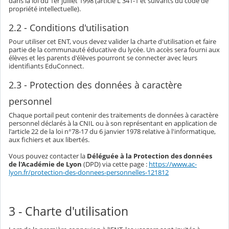
dans la loi du 1er juillet 1998 (article L 341-1 et suivants du code de
propriété intellectuelle).
2.2 - Conditions d'utilisation
Pour utiliser cet ENT, vous devez valider la charte d'utilisation et faire
partie de la communauté éducative du lycée. Un accès sera fourni aux
élèves et les parents d'élèves pourront se connecter avec leurs
identifiants EduConnect.
2.3 - Protection des données à caractère
personnel
Chaque portail peut contenir des traitements de données à caractère
personnel déclarés à la CNIL ou à son représentant en application de
l'article 22 de la loi n°78-17 du 6 janvier 1978 relative à l'informatique,
aux fichiers et aux libertés.
Vous pouvez contacter la
Déléguée à la Protection des données
de l'Académie de Lyon
(DPD) via cette page :
https://www.ac-
lyon.fr/protection-des-donnees-personnelles-121812
3 - Charte d'utilisation