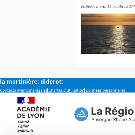
Publié le mardi 15 octobre 2024
la martinière: diderot:
Contacts
Mentions légales
Chartes d'utilisation
Données personnelles