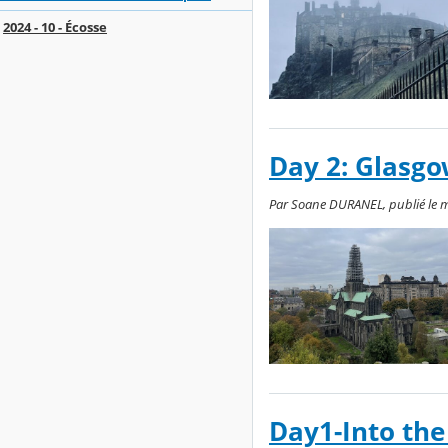
2024 - 10 - Écosse
Day 2: Glasg
Par Soane DURANEL, publié le me
Day1-Into the