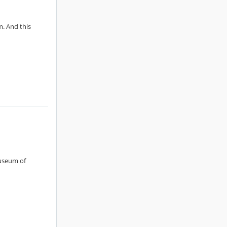
. And this
useum of