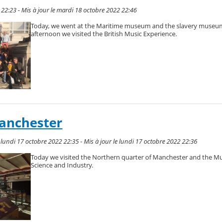
 22:23 - Mis à jour le mardi 18 octobre 2022 22:46
Today, we went at the Maritime museum and the slavery museum
afternoon we visited the British Music Experience.
Manchester
undi 17 octobre 2022 22:35 - Mis à jour le lundi 17 octobre 2022 22:36
Today we visited the Northern quarter of Manchester and the M
Science and Industry.