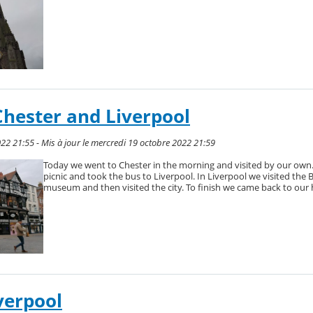
Chester and Liverpool
022 21:55 - Mis à jour le mercredi 19 octobre 2022 21:59
Today we went to Chester in the morning and visited by our own
picnic and took the bus to Liverpool. In Liverpool we visited the 
museum and then visited the city. To finish we came back to our h
verpool