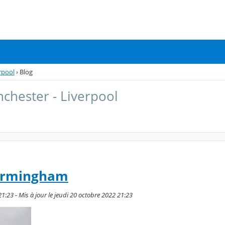
rpool
›
Blog
nchester - Liverpool
Birmingham
21:23 - Mis à jour le jeudi 20 octobre 2022 21:23