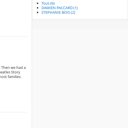
Tous (6)
DAMIEN PACCARD (1)
STEPHANIE BOIS (2)
. Then we had a
Beatles Story
ost families.