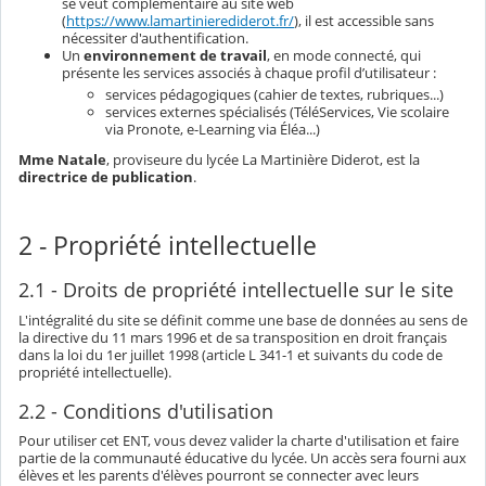
se veut complémentaire au site web
(
https://www.lamartinierediderot.fr/
), il est accessible sans
nécessiter d'authentification.
Un
environnement de travail
, en mode connecté, qui
présente les services associés à chaque profil d’utilisateur :
services pédagogiques (cahier de textes, rubriques...)
services externes spécialisés (TéléServices, Vie scolaire
via Pronote, e-Learning via Éléa...)
Mme Natale
, proviseure du lycée La Martinière Diderot, est la
directrice de publication
.
2 - Propriété intellectuelle
2.1 - Droits de propriété intellectuelle sur le site
L'intégralité du site se définit comme une base de données au sens de
la directive du 11 mars 1996 et de sa transposition en droit français
dans la loi du 1er juillet 1998 (article L 341-1 et suivants du code de
propriété intellectuelle).
2.2 - Conditions d'utilisation
Pour utiliser cet ENT, vous devez valider la charte d'utilisation et faire
partie de la communauté éducative du lycée. Un accès sera fourni aux
élèves et les parents d'élèves pourront se connecter avec leurs