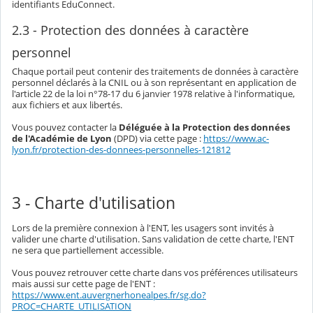
identifiants EduConnect.
2.3 - Protection des données à caractère
personnel
Chaque portail peut contenir des traitements de données à caractère
personnel déclarés à la CNIL ou à son représentant en application de
l'article 22 de la loi n°78-17 du 6 janvier 1978 relative à l'informatique,
aux fichiers et aux libertés.
Vous pouvez contacter la
Déléguée à la Protection des données
de l'Académie de Lyon
(DPD) via cette page :
https://www.ac-
lyon.fr/protection-des-donnees-personnelles-121812
3 - Charte d'utilisation
Lors de la première connexion à l'ENT, les usagers sont invités à
valider une charte d'utilisation. Sans validation de cette charte, l'ENT
ne sera que partiellement accessible.
Vous pouvez retrouver cette charte dans vos préférences utilisateurs
mais aussi sur cette page de l'ENT :
https://www.ent.auvergnerhonealpes.fr/sg.do?
PROC=CHARTE_UTILISATION