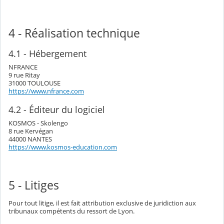
4 - Réalisation technique
4.1 - Hébergement
NFRANCE
9 rue Ritay
31000 TOULOUSE
https://www.nfrance.com
4.2 - Éditeur du logiciel
KOSMOS - Skolengo
8 rue Kervégan
44000 NANTES
https://www.kosmos-education.com
5 - Litiges
Pour tout litige, il est fait attribution exclusive de juridiction aux
tribunaux compétents du ressort de Lyon.