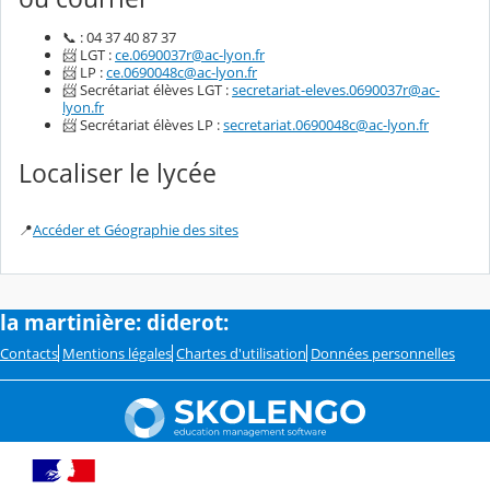
📞 : 04 37 40 87 37
📨 LGT :
ce.0690037r@ac-lyon.fr
📨 LP :
ce.0690048c@ac-lyon.fr
📨 Secrétariat élèves LGT :
secretariat-eleves.0690037r@ac-
lyon.fr
📨 Secrétariat élèves LP :
secretariat.0690048c@ac-lyon.fr
Localiser le lycée
📍
Accéder et Géographie des sites
la martinière: diderot:
Contacts
Mentions légales
Chartes d'utilisation
Données personnelles